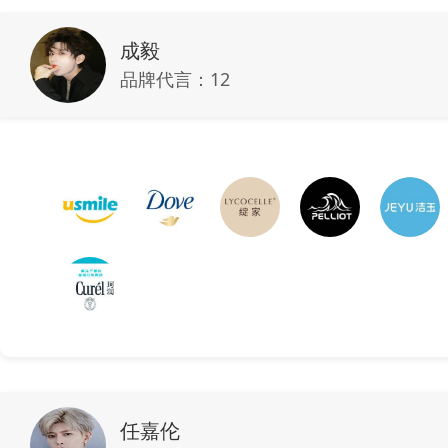
成毅
品牌代言：
12
任嘉伦