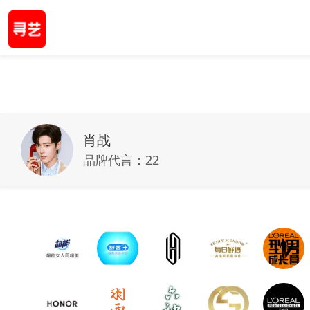
肖战
品牌代言：
22