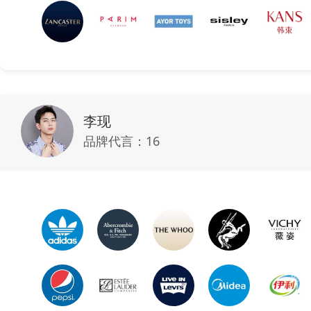
李现
品牌代言：
16