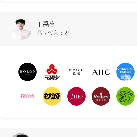
丁禹兮
品牌代言：
21